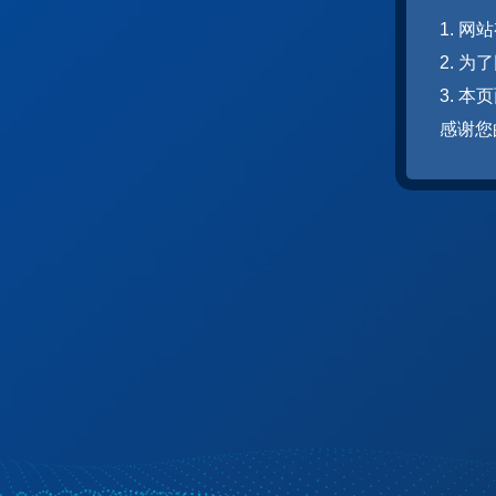
1. 
2. 
3. 
感谢您