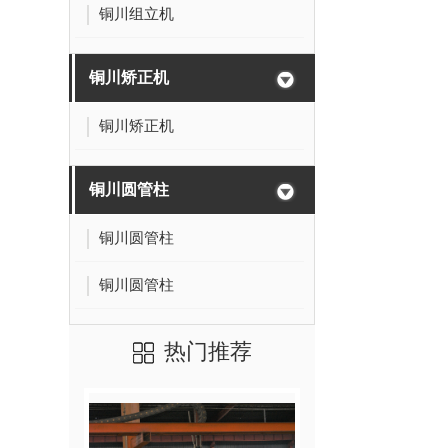
铜川组立机
铜川矫正机
铜川矫正机
铜川圆管柱
铜川圆管柱
铜川圆管柱
热门推荐