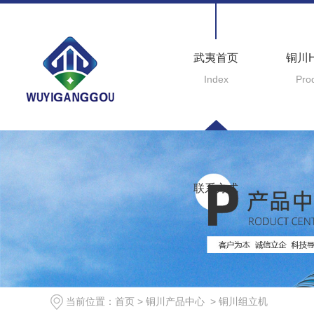
武夷首页
铜川
Index
Pro
联系方式
Contact
当前位置：
首页
>
铜川产品中心
>
铜川组立机