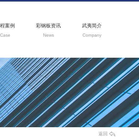
程案例
彩钢板资讯
武夷简介
Case
News
Company
返回