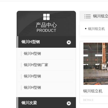
铜川组
产品中心
铜川组立机
PRODUCT
铜川H型钢
铜川H型钢
铜川H型钢厂家
铜川H型钢
铜川H型钢
铜川组立机
DETAILS
铜川次梁